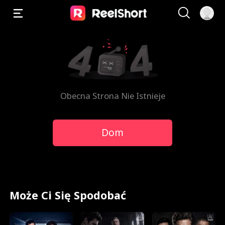
Obecna Strona Nie Istnieje
Dom
Może Ci Się Spodobać