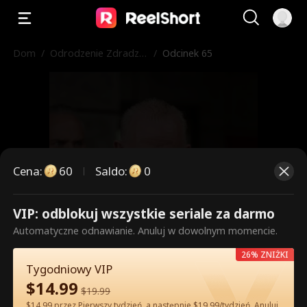
Dom
/
Odrodzenie Zdradzo
/
Odcinek 65
nej Alfa
Cena
:
60
Saldo
:
0
VIP: odblokuj wszystkie seriale za darmo
To są płatne odcinki. Odblokuj,
Automatyczne odnawianie. Anuluj w dowolnym momencie.
aby oglądać.
26% ZNIŻKI
Tygodniowy VIP
$
14.99
$
19.99
60
Odblokuj teraz
$14.99 przez Pierwszy tydzień, a następnie $19.99/tydzień. Anuluj