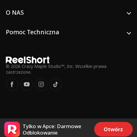
O NAS
Pomoc Techniczna
© 2026 Crazy Maple Studio™, Inc. Wszelkie prawa
zastrzeżone.
Tylko w Apce: Darmowe
Otwórz
Odblokowanie