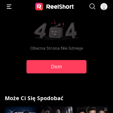
Obecna Strona Nie Istnieje
Dom
Może Ci Się Spodobać