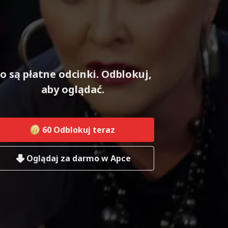
o są płatne odcinki. Odblokuj,
aby oglądać.
60
Odblokuj teraz
Oglądaj za darmo w Apce