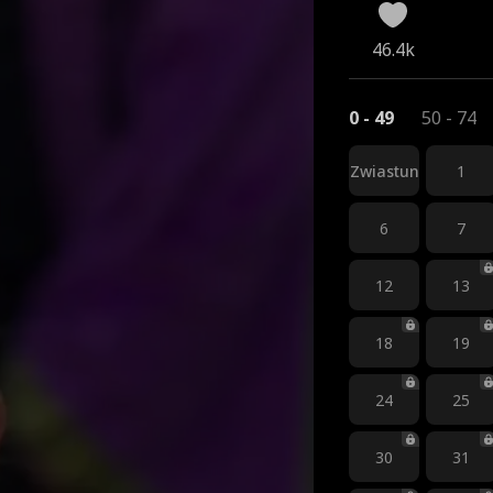
46.4k
0 - 49
50 - 74
Zwiastun
1
6
7
12
13
18
19
24
25
30
31