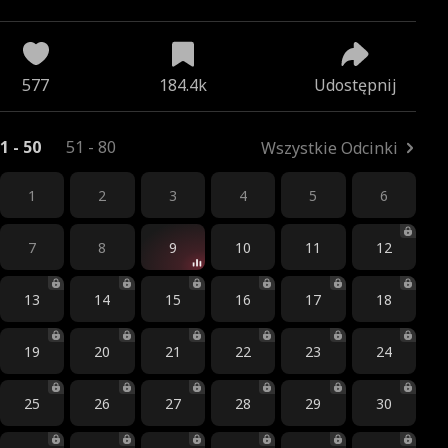
zenia
577
184.4k
Udostępnij
1 - 50
51 - 80
Wszystkie Odcinki
1
2
3
4
5
6
7
8
9
10
11
12
13
14
15
16
17
18
19
20
21
22
23
24
25
26
27
28
29
30