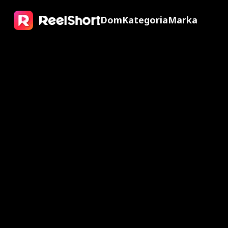
Dom
Kategoria
Marka