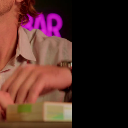
się, Luke.