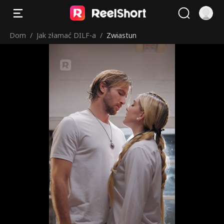
Dom
/
Jak złamać DILF-a
/
Zwiastun