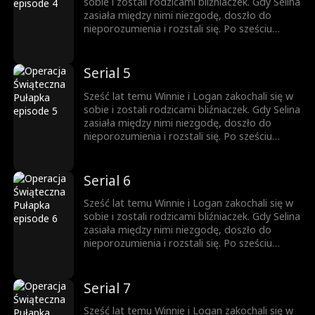
sobie i zostali rodzicami bliźniaczek. Gdy Selina
zasiała między nimi niezgodę, doszło do
nieporozumienia i rozstali się. Po sześciu
latach, z pomocą bliźniaczek, które zamieniły
się miejscami, prawda w końcu wychodzi na
jaw.
Serial 5
Sześć lat temu Winnie i Logan zakochali się w
sobie i zostali rodzicami bliźniaczek. Gdy Selina
zasiała między nimi niezgodę, doszło do
nieporozumienia i rozstali się. Po sześciu
latach, z pomocą bliźniaczek, które zamieniły
się miejscami, prawda w końcu wychodzi na
jaw.
Serial 6
Sześć lat temu Winnie i Logan zakochali się w
sobie i zostali rodzicami bliźniaczek. Gdy Selina
zasiała między nimi niezgodę, doszło do
nieporozumienia i rozstali się. Po sześciu
latach, z pomocą bliźniaczek, które zamieniły
się miejscami, prawda w końcu wychodzi na
jaw.
Serial 7
Sześć lat temu Winnie i Logan zakochali się w