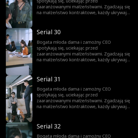
spotykają się, uciekając przed
zaaranżowanymi małżeństwami. Zgadzają się
na małżeństwo kontraktowe, każdy ukrywając
swoją prawdziwą tożsamość. Gdy nawigują
przez to układ, troszcząc się o siebie,
stopniowo rodzi się między nimi miłość.
Serial 30
Bogata młoda dama i zamożny CEO
spotykają się, uciekając przed
zaaranżowanymi małżeństwami. Zgadzają się
na małżeństwo kontraktowe, każdy ukrywając
swoją prawdziwą tożsamość. Gdy nawigują
przez to układ, troszcząc się o siebie,
stopniowo rodzi się między nimi miłość.
Serial 31
Bogata młoda dama i zamożny CEO
spotykają się, uciekając przed
zaaranżowanymi małżeństwami. Zgadzają się
na małżeństwo kontraktowe, każdy ukrywając
swoją prawdziwą tożsamość. Gdy nawigują
przez to układ, troszcząc się o siebie,
stopniowo rodzi się między nimi miłość.
Serial 32
Bogata młoda dama i zamożny CEO