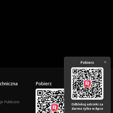
Pobierz
chniczna
Pobierz
e Publiczne
Odblokuj odcinki za
darmo tylko w Apce