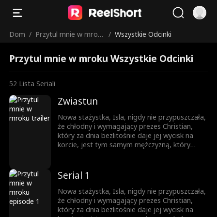
Dom
/
Przytul mnie w mrok
/
Wszystkie Odcinki
u
Przytul mnie w mroku Wszystkie Odcinki
52
Lista Seriali
Zwiastun
Nowa stażystka, Isla, nigdy nie przypuszczała,
że chłodny i wymagający prezes Christian,
który za dnia bezlitośnie daje jej wycisk na
korcie, jest tym samym mężczyzną, który
nocą otwiera przed nią nieznane światy w
ekskluzywnym klubie BDSM. Gdy opadają
maski, a podwójne życie zderza się z
Serial 1
rzeczywistością, czy Isla zdoła przetrwać tę
grę? A może utonie w cieniu pożądania,
Nowa stażystka, Isla, nigdy nie przypuszczała,
szukając nieoczekiwanego odkupienia?
że chłodny i wymagający prezes Christian,
który za dnia bezlitośnie daje jej wycisk na