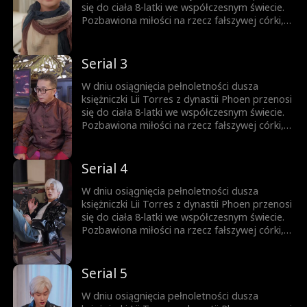
się do ciała 8-latki we współczesnym świecie.
Pozbawiona miłości na rzecz fałszywej córki,
dziewczynka zmarła tragicznie w wyniku
zaniedbania. Pełna gniewu Lia rozpoczyna
nowe życie u boku ojca, którym wszyscy
Serial 3
gardzą.
W dniu osiągnięcia pełnoletności dusza
księżniczki Lii Torres z dynastii Phoen przenosi
się do ciała 8-latki we współczesnym świecie.
Pozbawiona miłości na rzecz fałszywej córki,
dziewczynka zmarła tragicznie w wyniku
zaniedbania. Pełna gniewu Lia rozpoczyna
nowe życie u boku ojca, którym wszyscy
Serial 4
gardzą.
W dniu osiągnięcia pełnoletności dusza
księżniczki Lii Torres z dynastii Phoen przenosi
się do ciała 8-latki we współczesnym świecie.
Pozbawiona miłości na rzecz fałszywej córki,
dziewczynka zmarła tragicznie w wyniku
zaniedbania. Pełna gniewu Lia rozpoczyna
nowe życie u boku ojca, którym wszyscy
Serial 5
gardzą.
W dniu osiągnięcia pełnoletności dusza