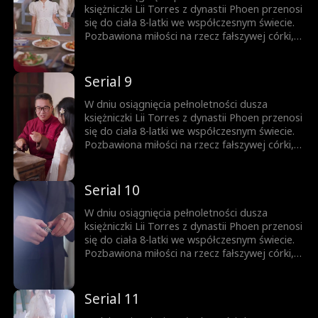
księżniczki Lii Torres z dynastii Phoen przenosi
się do ciała 8-latki we współczesnym świecie.
Pozbawiona miłości na rzecz fałszywej córki,
dziewczynka zmarła tragicznie w wyniku
zaniedbania. Pełna gniewu Lia rozpoczyna
nowe życie u boku ojca, którym wszyscy
Serial 9
gardzą.
W dniu osiągnięcia pełnoletności dusza
księżniczki Lii Torres z dynastii Phoen przenosi
się do ciała 8-latki we współczesnym świecie.
Pozbawiona miłości na rzecz fałszywej córki,
dziewczynka zmarła tragicznie w wyniku
zaniedbania. Pełna gniewu Lia rozpoczyna
nowe życie u boku ojca, którym wszyscy
Serial 10
gardzą.
W dniu osiągnięcia pełnoletności dusza
księżniczki Lii Torres z dynastii Phoen przenosi
się do ciała 8-latki we współczesnym świecie.
Pozbawiona miłości na rzecz fałszywej córki,
dziewczynka zmarła tragicznie w wyniku
zaniedbania. Pełna gniewu Lia rozpoczyna
nowe życie u boku ojca, którym wszyscy
Serial 11
gardzą.