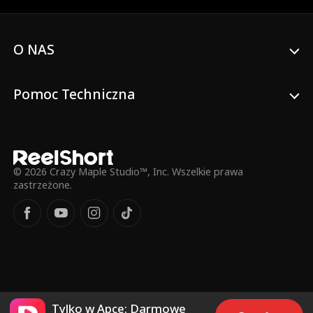
O NAS
Pomoc Techniczna
© 2026 Crazy Maple Studio™, Inc. Wszelkie prawa
zastrzeżone.
Tylko w Apce: Darmowe