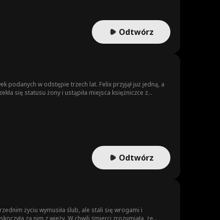
Odtwórz
 podanych w odstępie trzech lat. Felix przyjął już jedną, a
ła się statusu żony i ustąpiła miejsca księżniczce z
Odtwórz
zednim życiu wymusiła ślub, ale stali się wrogami i
skoczyła za nim z wieży. W chwili śmierci zrozumiała, że