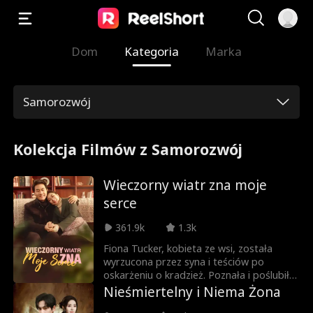
Dom
Kategoria
Marka
Samorozwój
Kolekcja Filmów z Samorozwój
Wieczorny wiatr zna moje
serce
361.9k
1.3k
Fiona Tucker, kobieta ze wsi, została
wyrzucona przez syna i teściów po
oskarżeniu o kradzież. Poznała i poślubiła
Joela Griffina. Teściowa Fiona, Sarah,
Nieśmiertelny i Niema Żona
okłamywała Henry'ego, syna Fiony,