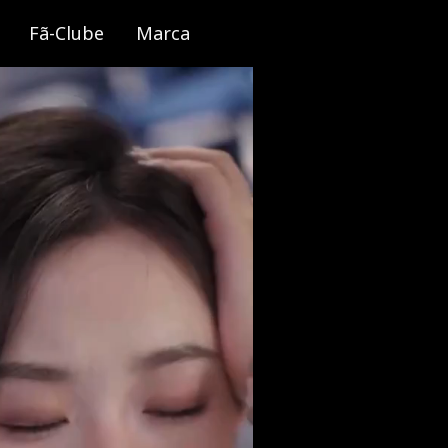
Fã-Clube
Marca