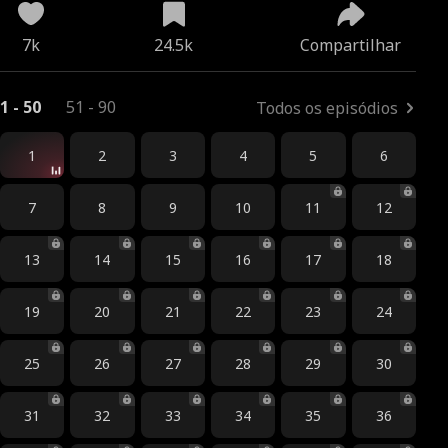
7k
24.5k
Compartilhar
1 - 50
51 - 90
Todos os episódios
1
2
3
4
5
6
7
8
9
10
11
12
13
14
15
16
17
18
19
20
21
22
23
24
25
26
27
28
29
30
31
32
33
34
35
36