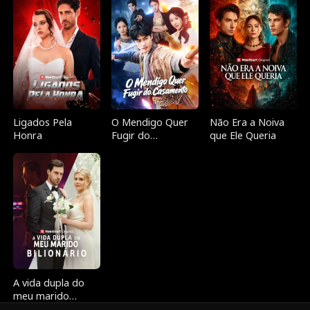
Ligados Pela
O Mendigo Quer
Não Era a Noiva
Honra
Fugir do
que Ele Queria
Casamento
A vida dupla do
meu marido
bilionário