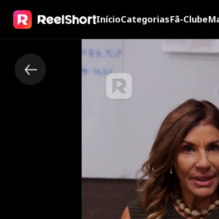
Início
Categorias
Fã-Clube
Ma