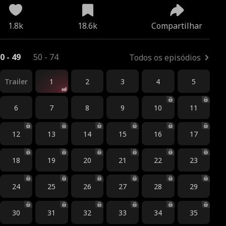
1.8k
18.6k
Compartilhar
0 - 49
50 - 74
Todos os episódios
Trailer
1
2
3
4
5
6
7
8
9
10
11
12
13
14
15
16
17
18
19
20
21
22
23
24
25
26
27
28
29
30
31
32
33
34
35