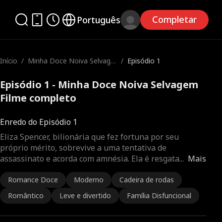
Completar
Português
Início
/
Minha Doce Noiva Selvage
/
Episódio 1
m
Episódio 1 - Minha Doce Noiva Selvagem
Filme completo
Enredo do Episódio 1
Eliza Spencer, bilionária que fez fortuna por seu
próprio mérito, sobrevive a uma tentativa de
assassinato e acorda com amnésia. Ela é resgata
...
Mais
Romance Doce
Moderno
Cadeira de rodas
Romântico
Leve e divertido
Família Disfuncional