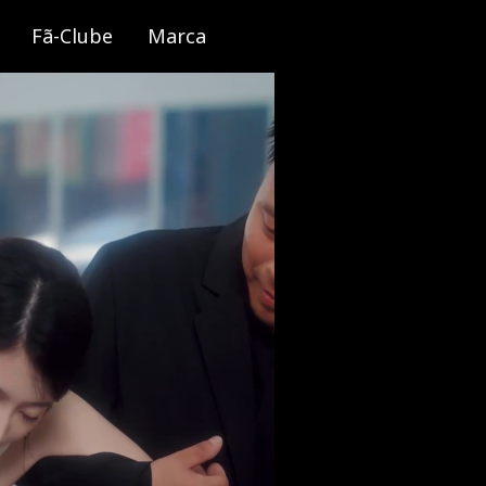
Fã-Clube
Marca