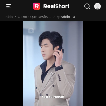
Início
/
O Dote Que Desfez o
/
Episódio 10
Amor