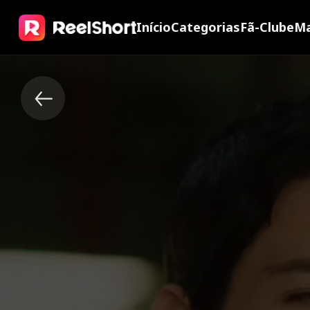
Início
Categorias
Fã-Clube
Ma