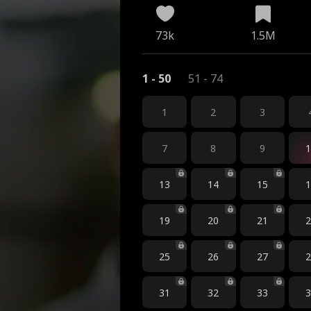
73k
1.5M
1 - 50
51 - 74
1
2
3
7
8
9
13
14
15
19
20
21
25
26
27
31
32
33