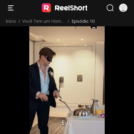
Início
/
Você Tem um Home
/
Episódio 10
m