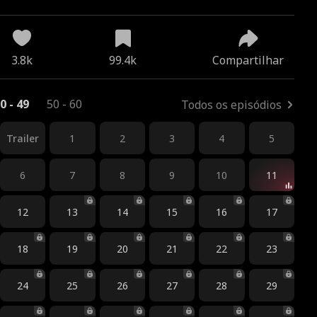
3.8k
99.4k
Compartilhar
0 - 49
50 - 60
Todos os episódios
Trailer
1
2
3
4
5
6
7
8
9
10
11
12
13
14
15
16
17
18
19
20
21
22
23
24
25
26
27
28
29