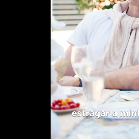
tão perto d