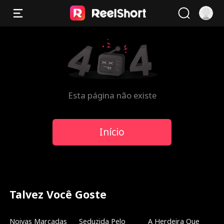
Esta página não existe
Início
Talvez Você Goste
Dublado
Novo
Tendências
Noivas Marcadas
Seduzida Pelo
A Herdeira Que