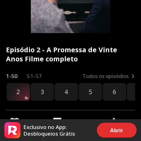
Episódio 2 - A Promessa de Vinte
Anos Filme completo
1-50
51-57
Todos os episódios
2
3
4
5
6
7
Exclusivo no App:
Abrir
Desbloqueios Grátis
1.5k
3.5k
Compartilhar