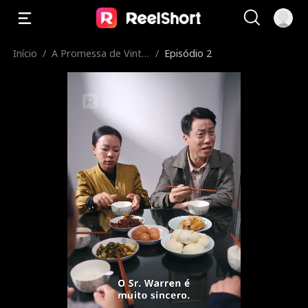
Início
/
A Promessa de Vinte
/
Episódio 2
Anos