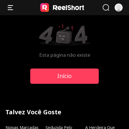
Esta página não existe
Início
Talvez Você Goste
Dublado
Novo
Tendências
Noivas Marcadas
Seduzida Pelo
A Herdeira Que