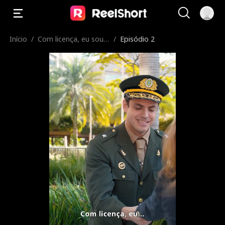
Início
/
Com licença, eu sou
/
Episódio 2
o Big Boss