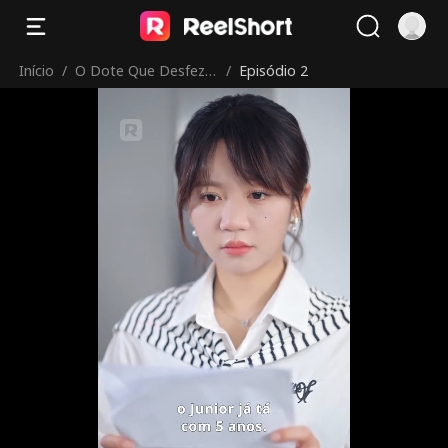
Início
/
O Dote Que Desfez o
/
Episódio 2
Amor