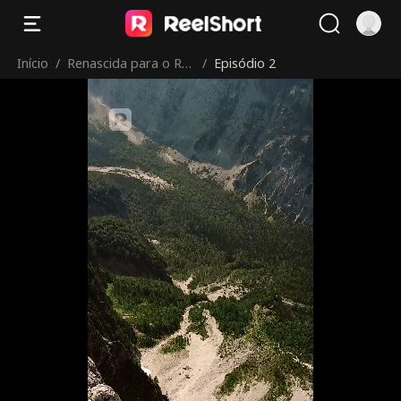
Início
/
Renascida para o Rei
/
Episódio 2
Licantropo