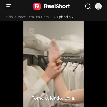
Início
/
Você Tem um Home
/
Episódio 2
m