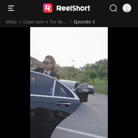
Início
/
Casei com o Tio do
/
Episódio 3
Meu Ex