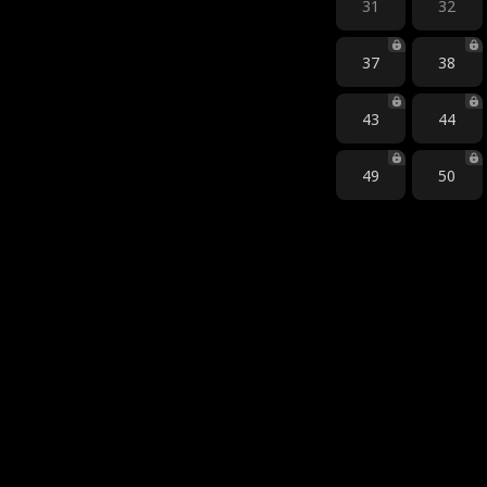
31
32
37
38
43
44
49
50