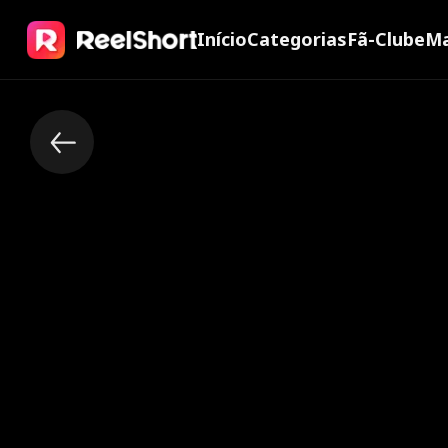
Início
Categorias
Fã-Clube
Ma