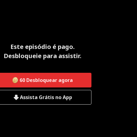
Este episódio é pago.
Desbloqueie para assistir.
60
Desbloquear agora
Assista Grátis no App