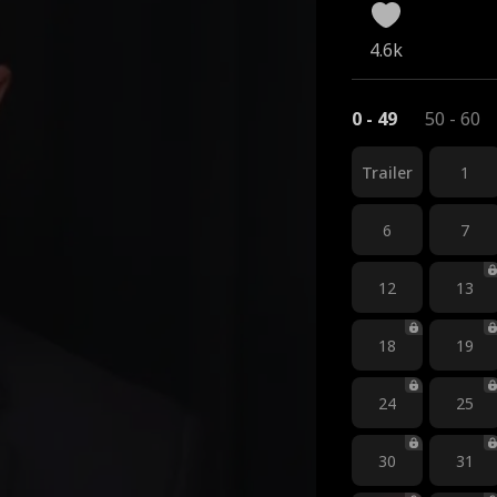
4.6k
0 - 49
50 - 60
Trailer
1
6
7
12
13
18
19
24
25
30
31