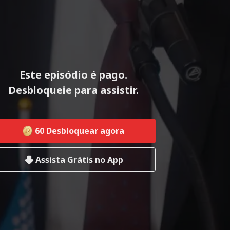
Este episódio é pago.
Desbloqueie para assistir.
60
Desbloquear agora
Assista Grátis no App