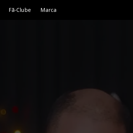
Fã-Clube
Marca