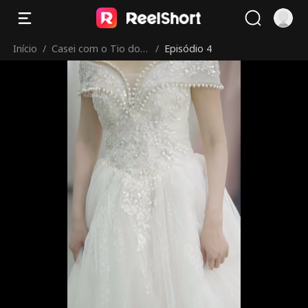
Início
/
Casei com o Tio do
/
Episódio 4
Meu Ex