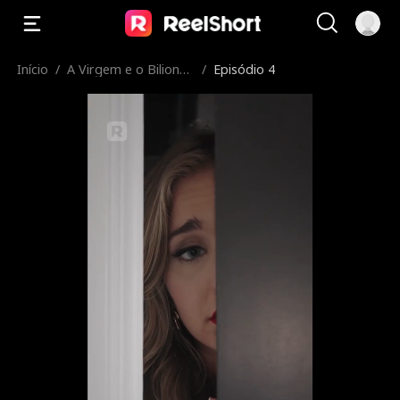
Início
/
A Virgem e o Bilionári
/
Episódio 4
o