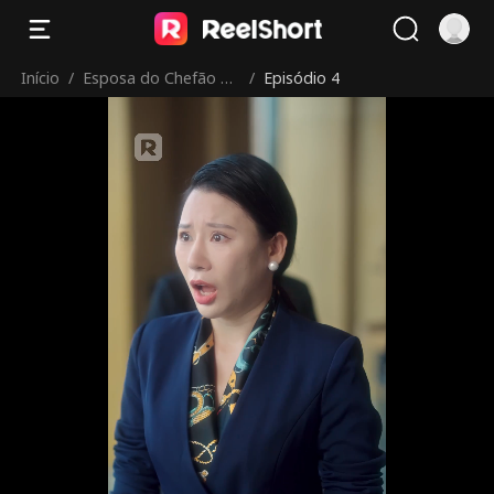
Início
/
Esposa do Chefão Ve
/
Episódio 4
io do Interior