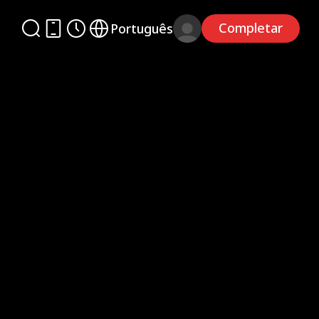
Completar
Português