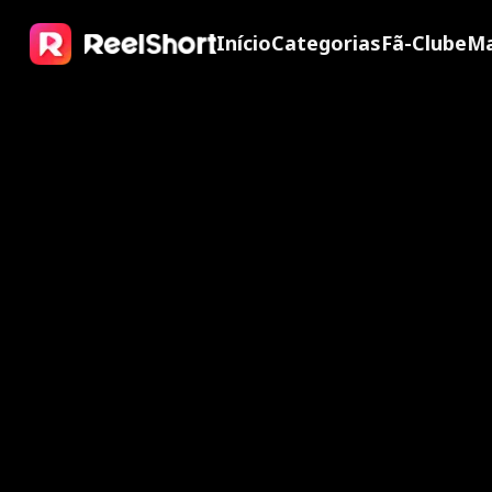
Início
Categorias
Fã-Clube
Ma