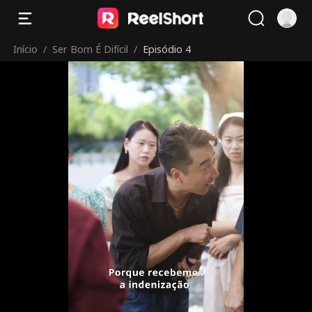
Início
/
Ser Bom É Difícil
/
Episódio 4