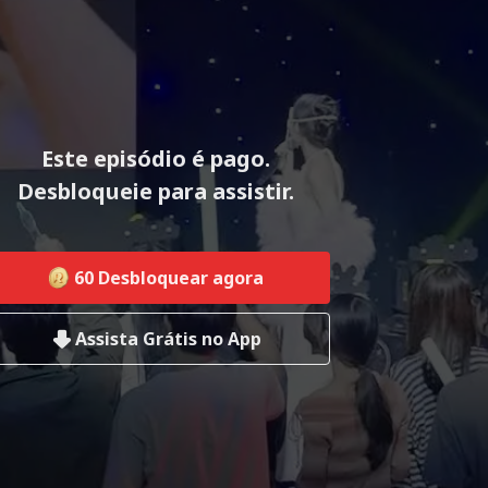
Este episódio é pago.
Desbloqueie para assistir.
60
Desbloquear agora
Assista Grátis no App