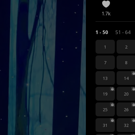
1.7k
1 - 50
51 - 64
1
2
7
8
13
14
19
20
25
26
31
32