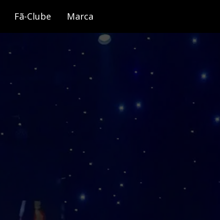
Fã-Clube
Marca