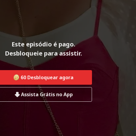
Este episódio é pago.
Desbloqueie para assistir.
60
Desbloquear agora
Assista Grátis no App