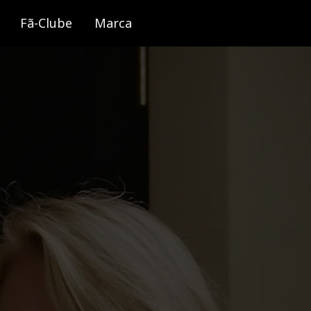
Fã-Clube
Marca