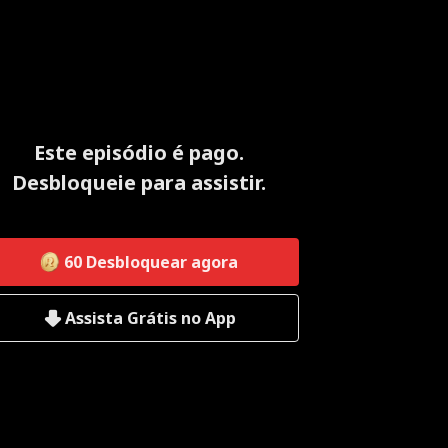
Este episódio é pago.
Desbloqueie para assistir.
60
Desbloquear agora
Assista Grátis no App