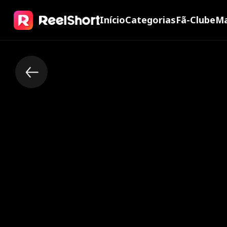
Início
Categorias
Fã-Clube
Ma