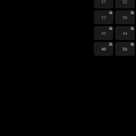
31
32
37
38
43
44
49
50