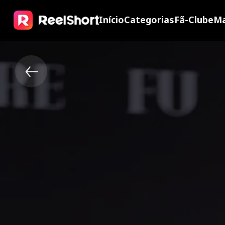
Início
Categorias
Fã-Clube
Ma