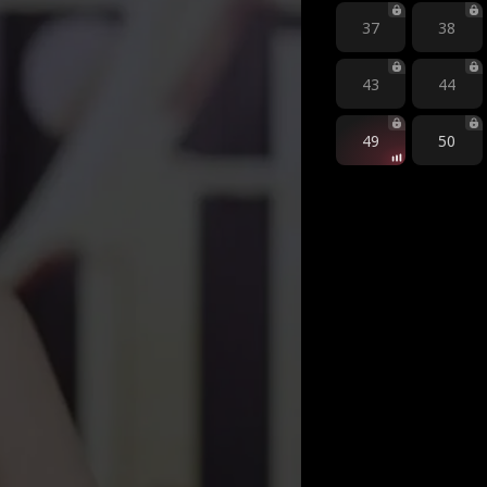
37
38
43
44
49
50