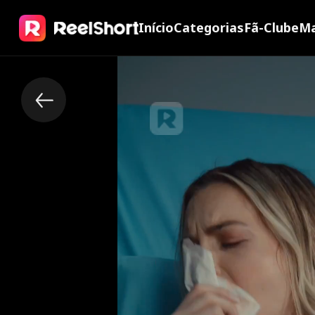
Início
Categorias
Fã-Clube
Ma