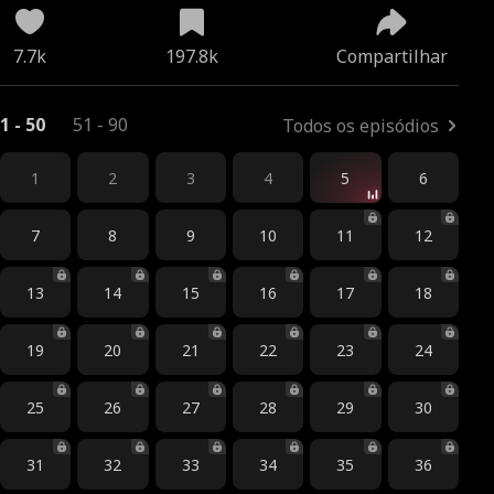
7.7k
197.8k
Compartilhar
1 - 50
51 - 90
Todos os episódios
1
2
3
4
5
6
7
8
9
10
11
12
13
14
15
16
17
18
19
20
21
22
23
24
25
26
27
28
29
30
31
32
33
34
35
36