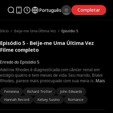
Completar
Português
Início
/
Beije-me Uma Última Vez
/
Episódio 5
Episódio 5 - Beije-me Uma Última Vez
Filme completo
Enredo do Episódio 5
Adeline Rhodes é diagnosticada com câncer renal em
estágio quatro e tem meses de vida. Seu marido, Blake
Rhodes, parece mais preocupado com sua meia-ir
...
Mais
Feminina
Richard Trotter
John Edwards
Hannah Record
Kelsey Susino
Romance