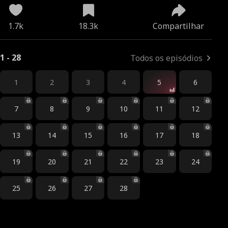
1.7k
18.3k
Compartilhar
1 - 28
Todos os episódios
1
2
3
4
5
6
7
8
9
10
11
12
13
14
15
16
17
18
19
20
21
22
23
24
25
26
27
28