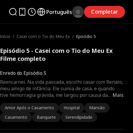
Completar
Português
Início
/
Casei com o Tio do Meu Ex
/
Episódio 5
Episódio 5 - Casei com o Tio do Meu Ex
Filme completo
Enredo do Episódio 5
Reencarnei. Na vida passada, escolhi casar com Renato,
meu amigo de infância. Ele sumia de casa, e quando
tive hemorragia grávida, me largou por causa da
...
Mais
Amor Após o Casamento
Hospital
Mansão
Casamento
Banquete
Serendipidade