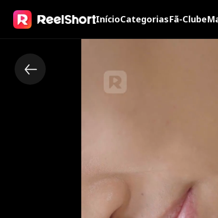
Início
Categorias
Fã-Clube
Ma