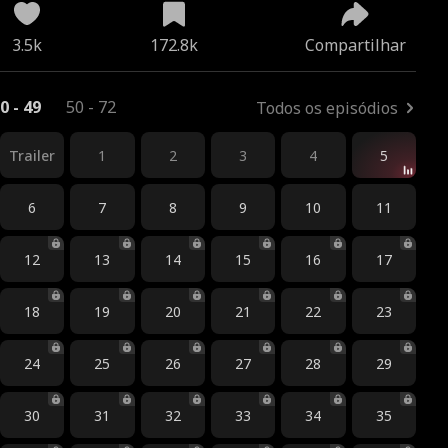
3.5k
172.8k
Compartilhar
0 - 49
50 - 72
Todos os episódios
Trailer
1
2
3
4
5
6
7
8
9
10
11
12
13
14
15
16
17
18
19
20
21
22
23
24
25
26
27
28
29
30
31
32
33
34
35