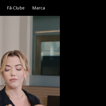
Fã-Clube
Marca