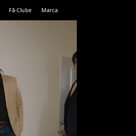
Fã-Clube
Marca