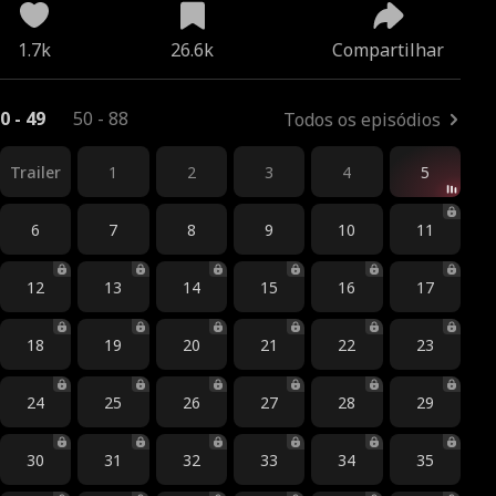
1.7k
26.6k
Compartilhar
0 - 49
50 - 88
Todos os episódios
Trailer
1
2
3
4
5
6
7
8
9
10
11
12
13
14
15
16
17
18
19
20
21
22
23
24
25
26
27
28
29
30
31
32
33
34
35