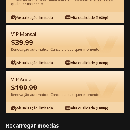
qualquer momento.
Assista Grátis no App
Visualização ilimitada
Alta qualidade (1080p)
VIP Mensal
$
39.99
Renovação automática. Cancele a qualquer momento.
Visualização ilimitada
Alta qualidade (1080p)
Episódio 51 - Renascida para o Rei
Licantropo Filme completo
VIP Anual
$
199.99
0-49
50-85
Todos os episódios
Renovação automática. Cancele a qualquer momento.
51
52
53
54
55
5
Visualização ilimitada
Alta qualidade (1080p)
Recarregar moedas