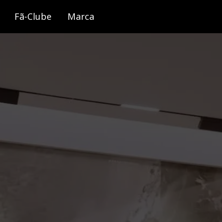
Fã-Clube
Marca