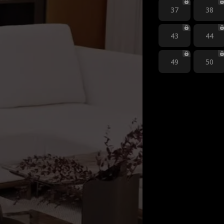
37
38
43
44
49
50