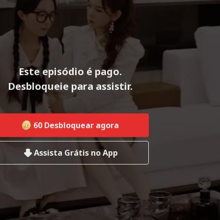
Este episódio é pago.
Desbloqueie para assistir.
60
Desbloquear agora
Assista Grátis no App