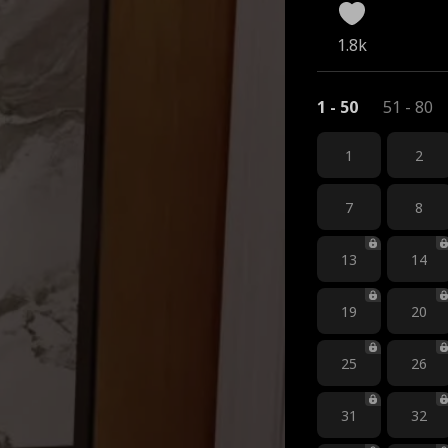
1.8k
1 - 50
51 - 80
1
2
7
8
13
14
19
20
25
26
31
32