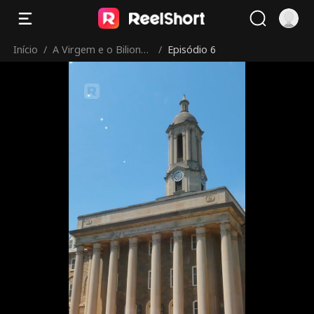
Início
/
A Virgem e o Bilionári
/
Episódio 6
o